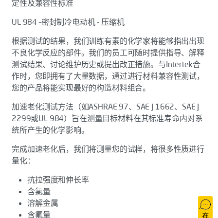
定性及兼容性标准
UL 984 –密封制冷电动机 - 压缩机
根据测试的结果，我们训练有素的化学家将能够指出出现
不良化学反应的部件。我们的员工可随时提供指导、解释
测试结果、讨论维护历史或提出改正措施。与Intertek合
作时，您即拥有了大量数据，通过进行材料兼容性测试，
您的产品将能实现最好的构造材料组合。
加速老化测试方法（如ASHRAE 97、SAE J 1662、SAE J
2299或UL 984）旨在测量目标材料在其标准寿命内对系
统所产生的化学影响。
完成加速老化后，我们将测量您的试样，将很多性质进行
量化：
抗拉强度和伸长率
含氯量
溶解金属
含氟量