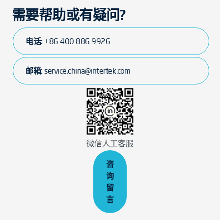
需要帮助或有疑问?
电话:
+86 400 886 9926
邮箱:
service.china@intertek.com
微信人工客服
咨
询
留
言