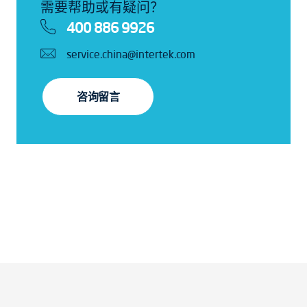
需要帮助或有疑问？
400 886 9926
service.china@intertek.com
咨询留言