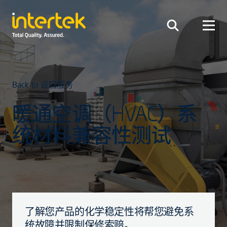
Back to 返回服务
暖通空调（HVAC）系
统材料兼容性测试
了解您产品的化学稳定性将帮您避免系
统故障并限制保修索赔。