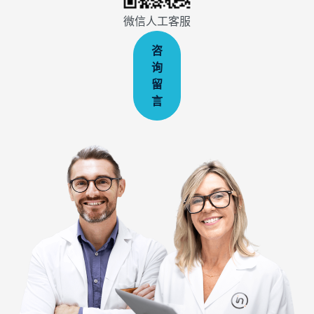
微信人工客服
咨
询
留
言