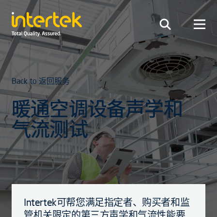
Back to 返回服务
暖通空调设备声学和
气流测试
Intertek可帮您满足指定者、购买者和监
管机关限定的第三方声学和气流性能要