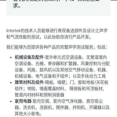
求。
Intertek的技术人员能够进行表现备选部件及设计之声学
和气流性能的测试，以此协助您进行产品开发。
我们能够为您提供各种产品的完整声学测试服务，包括：
机械设备及配件
–室外单元式空调设备、无管道室内
空调设备、光栅、寄存器和扩散器、风量控制与分配
设备、风扇、鼓风机以及其他空气移动设备、机器、
机械设备、电气设备和子组件；以及手扶动力工具
建筑材料及组件
–隔板、墙壁；门、窗和地板/天花板
组件；地毯、墙面覆盖材料、 隔音板和吊顶板材、
管道内衬材料和预制消音器
家用电器
–室内空调、室内空气净化器、真空吸尘
器、洗衣机、洗碗机、搅拌器、拌和机、开罐器以及
其他大小家电。