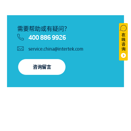
需要帮助或有疑问？
400 886 9926
service.china@intertek.com
咨询留言