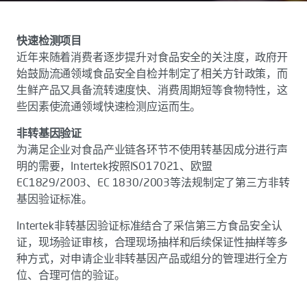
快速检测项目
近年来随着消费者逐步提升对食品安全的关注度，政府开
始鼓励流通领域食品安全自检并制定了相关方针政策，而
生鲜产品又具备流转速度快、消费周期短等食物特性，这
些因素使流通领域快速检测应运而生。
非转基因验证
为满足企业对食品产业链各环节不使用转基因成分进行声
明的需要，Intertek按照ISO17021、欧盟
EC1829/2003、EC 1830/2003等法规制定了第三方非转
基因验证标准。
Intertek非转基因验证标准结合了采信第三方食品安全认
证，现场验证审核，合理现场抽样和后续保证性抽样等多
种方式，对申请企业非转基因产品或组分的管理进行全方
位、合理可信的验证。