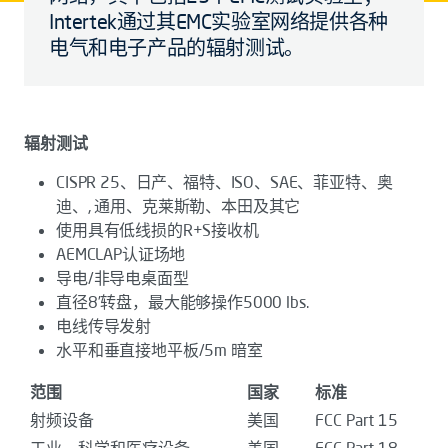
Intertek通过其EMC实验室网络提供各种
电气和电子产品的辐射测试。
辐射测试
CISPR 25、日产、福特、ISO、SAE、菲亚特、奥
迪、, 通用、克莱斯勒、本田及其它
使用具有低线损的R+S接收机
AEMCLAP认证场地
导电/非导电桌面型
直径8’转盘，最大能够操作5000 lbs.
电线传导发射
水平和垂直接地平板/5m 暗室
范围
国家
标准
射频设备
美国
FCC Part 15