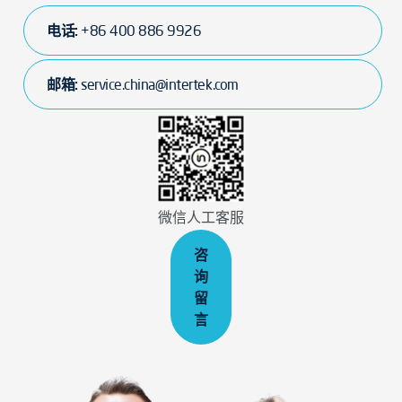
电话:
+86 400 886 9926
邮箱:
service.china@intertek.com
微信人工客服
咨
询
留
言