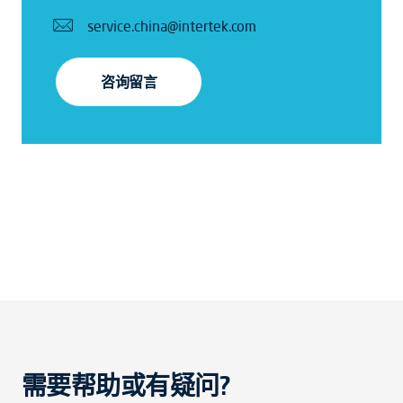
service.china@intertek.com
咨询留言
需要帮助或有疑问?