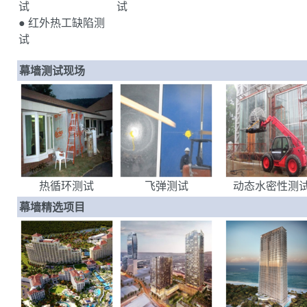
试
试
● 红外热工缺陷测
试
幕墙测试现场
热循环测试
飞弹测试
动态水密性测
幕墙精选项目