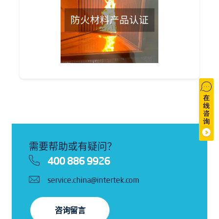
需要帮助或有疑问？
400 886 9926
service.china@intertek.com
咨询留言