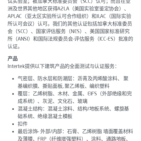
试实验室；被加拿大标准委员会（SCC）认可；而且在亚
洲及世界其他地区获得A2LA（美国实验室鉴定协会）、
APLAC（亚太区实验所认可合作组织）和ILAC（国际实验
所认可会议）认可。我们的其他认证包括加拿大标准委员
会（SCC）、国家评估服务（NES）、美国国家标准研究
所（ANSI）和国际法规委员会-评估服务（ICC-ES）批准的
认证。
产品
Intertek提供以下建筑产品的全面测试与认证服务：
气密层、防水层和防潮层：沥青及丙烯酸涂料、 聚
基编织膜、撕贴面板, 聚乙烯板、编织塑料
覆层：乙烯树脂、木材、金属、EIFS（外部绝缘和完
成系统）、灰泥、文化石、玻璃
混凝土结构：混凝土涂料、结构/地板系统、螺旋基
础系统、绝缘混凝土模板
扣件
最后涂饰– 外部/内部：石膏、乙烯树脂 墙面覆盖材料
及薄膜、FRP（纤维增强塑料）、涂料、通路地板、