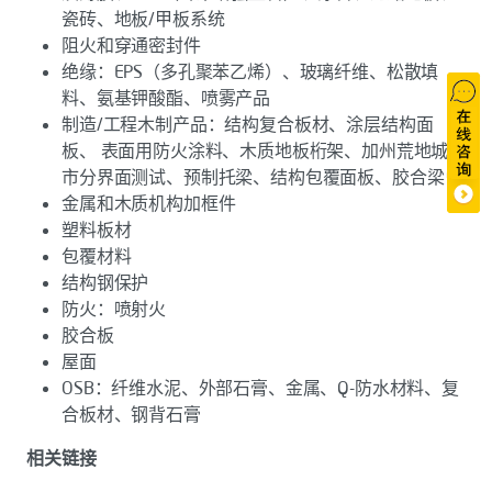
瓷砖、地板/甲板系统
阻火和穿通密封件
绝缘：EPS（多孔聚苯乙烯）、玻璃纤维、松散填
料、氨基钾酸酯、喷雾产品
制造/工程木制产品：结构复合板材、涂层结构面
板、 表面用防火涂料、木质地板桁架、加州荒地城
市分界面测试、预制托梁、结构包覆面板、胶合梁
金属和木质机构加框件
塑料板材
包覆材料
结构钢保护
防火：喷射火
胶合板
屋面
OSB：纤维水泥、外部石膏、金属、Q-防水材料、复
合板材、钢背石膏
相关链接