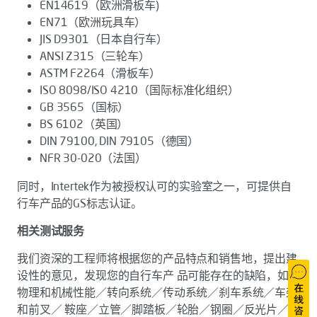
EN14619（欧洲滑板车)
EN71（欧洲玩具车）
JIS D9301（日本自行车）
ANSI Z315（三轮车）
ASTM F2264（滑板车）
ISO 8098/ISO 4210（国际标准化组织）
GB 3565（国标）
BS 6102（英国）
DIN 79100, DIN 79105（德国）
NFR 30-020（法国）
同时，Intertek作为被授权认可的实验室之一，可提供自
行车产品的GS标志认证。
相关测试服务
我们资深的工程师将根据您的产品特点和销售地，提出建
设性的意见，发现您的自行车产 品可能存在的缺陷，如：
物理和机械性能／转向系统／传动系统／刹车系统／车架
和前叉／ 鞍座／立管／脚踏板／轮胎／钢圈／反光片／链