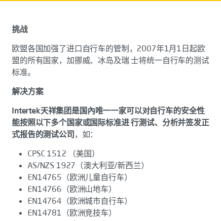
挑战
欧盟各国加强了进口自行车的管制，2007年1月1日起欧
盟的所有国家，加挪威、冰岛及瑞 士将统一自行车的测试
标准。
解决方案
Intertek天祥集团是国內唯一一家可以对自行车的安全性
能按照以下多个国家或国际标准进 行测试、分析并签发正
式报告的测试公司
，如：
CPSC 1512 （美国）
AS/NZS 1927（澳大利亚/新西兰）
EN14765（欧洲儿童自行车）
EN14766（欧洲山地车）
EN14764（欧洲城市自行车）
EN14781（欧洲竞技车）