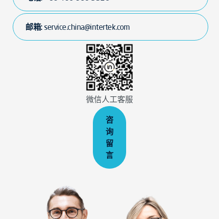
邮箱:
service.china@intertek.com
微信人工客服
咨
询
留
言