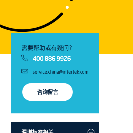
需要帮助或有疑问？
400 886 9926
service.china@intertek.com
咨询留言
深圳标准相关