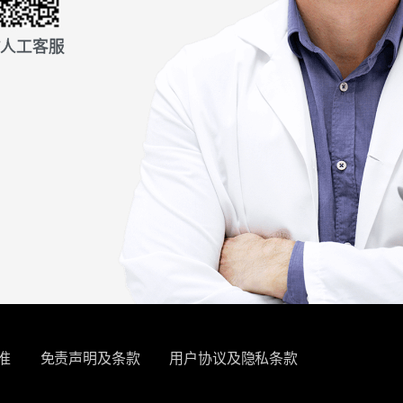
信人工客服
准
免责声明及条款
用户协议及隐私条款