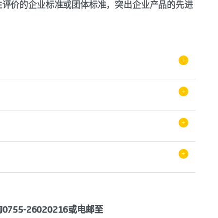
性评价的企业标准或团体标准，突出企业产品的先进
+
+
+
团体标准
+
督
实施规则 机械手表产品认证
实施规则 指针式石英手表
5-26020216或电邮至
《深圳标准认证收费明细》