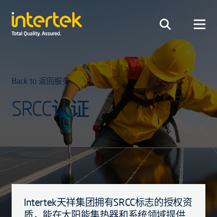
Back to 返回服务
SRCC认证
Intertek天祥集团拥有SRCC标志的授权资
质，能在太阳能集热器和系统领域提供