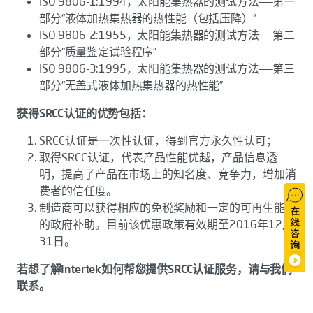
ISO 9806-1:1994，太阳能集热器的测试方法——第一
部分“液体加热集热器的热性能（包括压降）”
ISO 9806-2:1955，太阳能集热器的测试方法——第二
部分“质量鉴定试验程序”
ISO 9806-3:1995，太阳能集热器的测试方法——第三
部分“无盖式液体加热集热器的热性能”
获得SRCC认证的优势包括：
SRCC认证是一次性认证，得到官方永久性认可；
取得SRCC认证，代表产品性能优越，产品信息透
明，提高了产品在市场上的知名度、竞争力，增加消
费者的信任度。
制造商可以获得相应的免税奖励和一定的可再生能源
的政府补助。目前该优惠政策有效期至2016年12月
31日。
若想了解Intertek如何帮您提供SRCC认证服务，请与我们
联系。