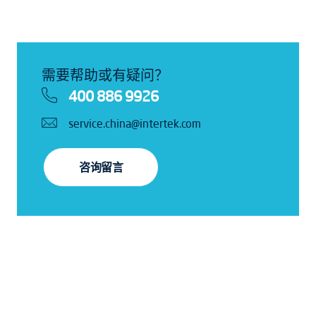
需要帮助或有疑问？
400 886 9926
service.china@intertek.com
咨询留言