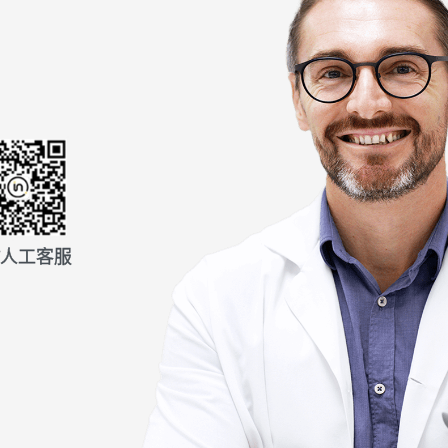
分，直接采信标杆性组织评价的结果。
《上海品牌收费明细》
信人工客服