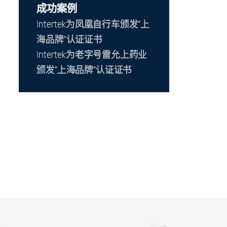
成功案例
Intertek为凤凰自行车颁发“上
海品牌”认证证书
Intertek为老字号雷允上药业
颁发“上海品牌”认证证书