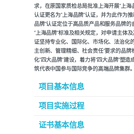
求，在原国家质检总局批准上海开展“上海品
认证更名为“上海品牌”认证，并为此作为推
品牌”认证定位于高品质产品和服务品牌的
“上海品牌”标准及相关规定，对申请主体及
证坚持专业化、国际化、市场化、法治化的
主创新、管理精细、社会责任”要求的品牌
化“四大品牌”建设，着力将“四大品牌”塑
筑代表中国参与国际竞争的高端品牌集群
项目基本信息
适用范围：
项目实施过程
适用于“上海品牌”产品认证/服务认证。
证书基本信息
认证依据：