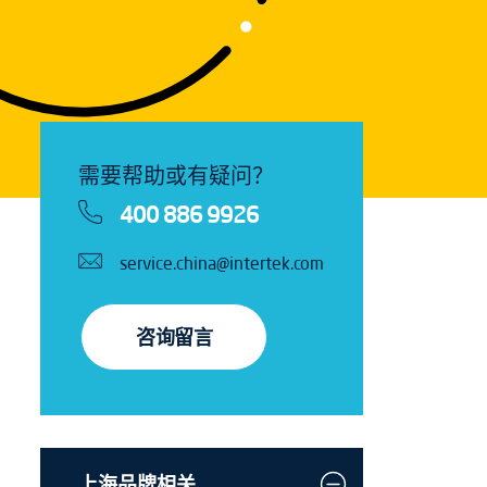
需要帮助或有疑问？
400 886 9926
service.china@intertek.com
咨询留言
上海品牌相关