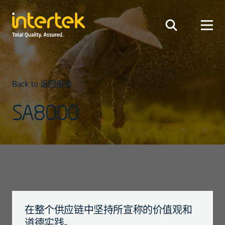
Back to 返回服务
SA8000
在整个供应链中坚持所宣称的价值观和
道德实践。