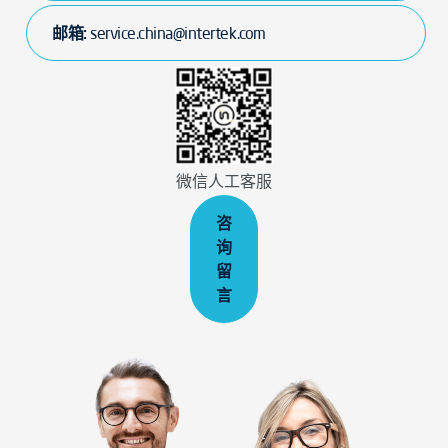
邮箱:
service.china@intertek.com
微信人工客服
咨
询
留
言