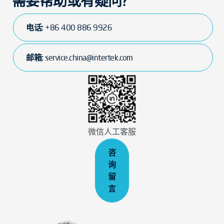
需要帮助或有疑问?
电话:
+86 400 886 9926
邮箱:
service.china@intertek.com
微信人工客服
咨
询
留
言