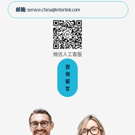
邮箱:
service.china@intertek.com
微信人工客服
咨
询
留
言