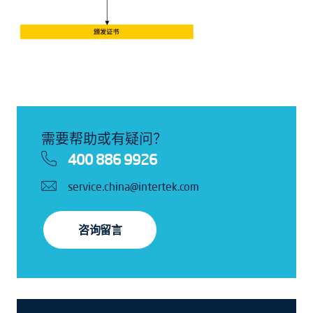
需要帮助或有疑问？
400 886 9926
service.china@intertek.com
咨询留言