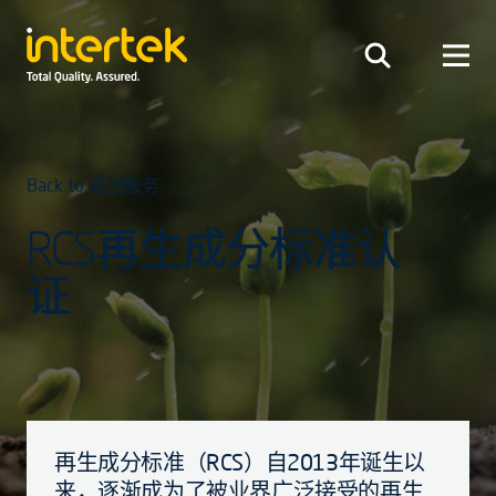
Back to 返回服务
RCS再生成分标准认
证
再生成分标准（RCS）自2013年诞生以
来，逐渐成为了被业界广泛接受的再生