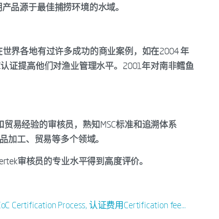
明产品源于最佳捕捞环境的水域。
构，在世界各地有过许多成功的商业案例，如在2004 年
认证提高他们对渔业管理水平。2001年对南非鳕鱼
加工和贸易经验的审核员，熟知MSC标准和追溯体系
及水产品加工、贸易等多个领域。
tertek审核员的专业水平得到高度评价。
fication Process, 认证费用Certification fee...