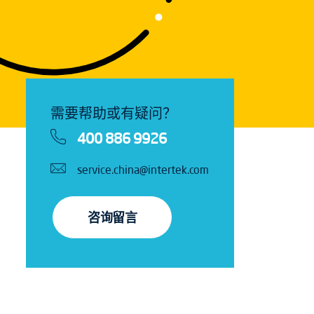
需要帮助或有疑问？
400 886 9926
service.china@intertek.com
咨询留言