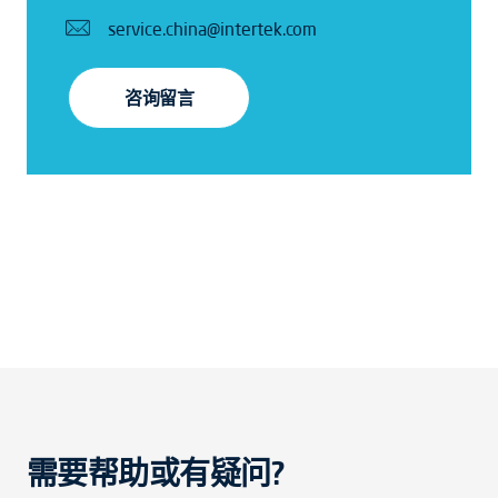
service.china@intertek.com
咨询留言
需要帮助或有疑问?