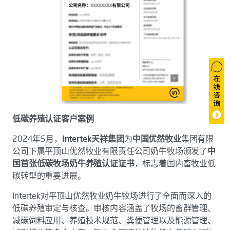
低碳养殖认证客户案例
2024年5月，
Intertek天祥集团
为
中国优然牧业
集团有限
公司下属平顶山优然牧业有限责任公司奶牛牧场颁发了
中
国首张低碳牧场奶牛养殖认证证书
，标志着国内畜牧业低
碳转型的重要进展。
Intertek对平顶山优然牧业奶牛牧场进行了全面而深入的
低碳养殖审定与核查。审核内容涵盖了牧场的畜群管理、
减碳饲料应用、养殖技术规范、粪便管理以及能源管理、