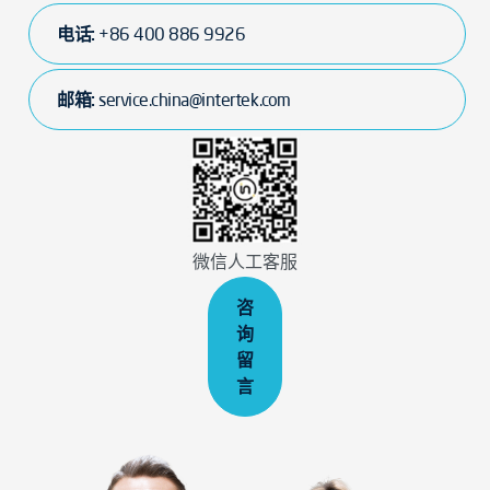
电话:
+86 400 886 9926
邮箱:
service.china@intertek.com
微信人工客服
咨
询
留
言