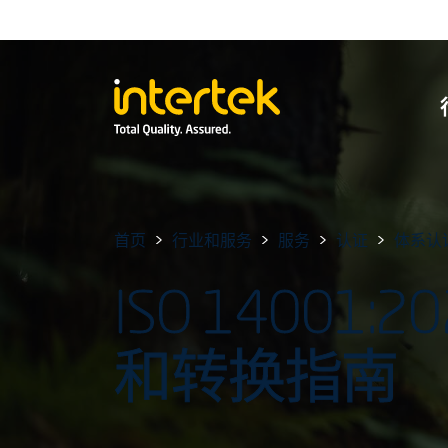
首页
行业和服务
服务
认证
体系认
ISO 14001
和转换指南