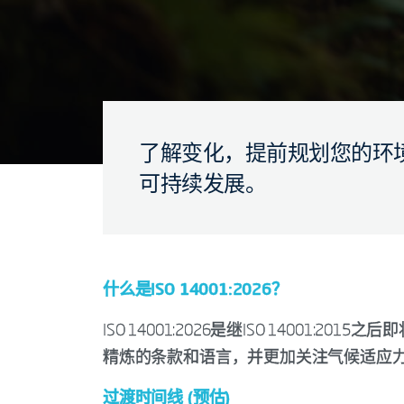
了解变化，提前规划您的环境
可持续发展。
什么是ISO 14001:2026？
ISO 14001:2026是继ISO 14001:
精炼的条款和语言，并更加关注气候适应
过渡时间线 (预估)