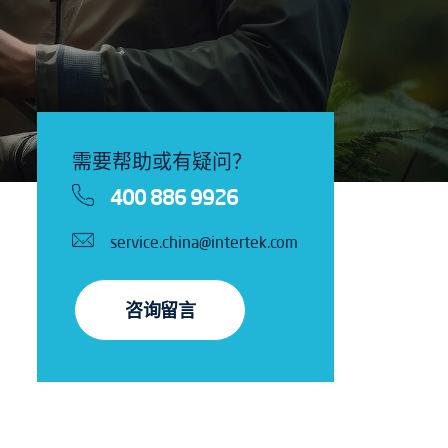
需要帮助或有疑问？
400 886 9926
service.china@intertek.com
咨询留言