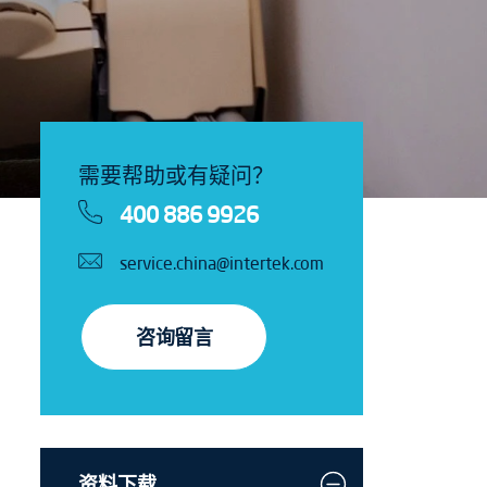
需要帮助或有疑问？
400 886 9926
service.china@intertek.com
咨询留言
资料下载