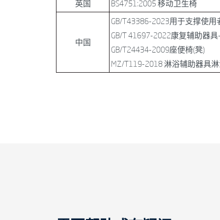
英国
BS4751:2005 移动卫生椅
GB/T43386-2023用于
GB/T 41697-2022康复辅
中国
GB/T24434-2009座便椅(凳)
MZ/T119-2018 淋浴辅助器具