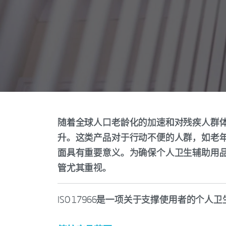
随着全球人口老龄化的加速和对残疾人群
升。这类产品对于行动不便的人群，如老
面具有重要意义。为确保个人卫生辅助用
管尤其重视。
ISO 17966是一项关于支撑使用者的个