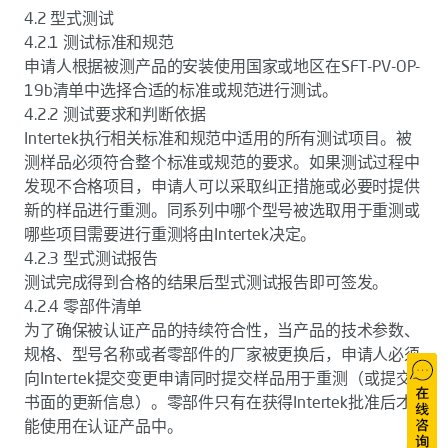
4.2 型式测试
4.2.1 测试标准和规范
申请人根据被测产品的安装使用国家或地区在SFT-PV-OP-
19b清单中选择合适的标准或规范进行测试。
4.2.2 测试要求和判断依据
Intertek执行相关标准和规范中适用的所有测试项目。被
测样品必须符合整个标准或规范的要求。如果测试过程中
发现不合格项目，申请人可以采取纠正措施或必要时提供
新的样品进行重测。同系列中哪个型号被选取用于重测或
哪些项目需要进行重测将由Intertek决定。
4.2.3 型式测试报告
测试完成得到合格的结果后型式测试报告即可签发。
4.2.4 零部件清单
为了确保被认证产品的持续符合性，当产品的技术参数、
规格、型号名称或者零部件的厂家被更换后，申请人必须
向Intertek提交变更申请同时提交样品用于重测（或提交
书面的更新信息）。零部件只有在获得Intertek批准后才
能使用在认证产品中。