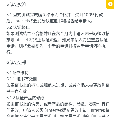
5 认证批准
5.1 型式测试完成确认结果为合格并且受到100%付款
后，Intertek将会发放认证证书和报告给申请人。
5.2 认证终止
如果测试结果不合格并且在六个月内申请人未采取整改措
施则Intertek将终止认证流程。如果申请人希望重启认证
申请，则将会被视为一个新的申请并按照新申请流程执
行。
6 认证证书
6.1证书维持
6.1.1 证书有效期
如果证书上的标准或规范未过期，或者产品未被更改则证
书一直有效。
6.1.2认证产品的修改
如果证书上的信息，或者产品的结构、参数、零部件有任
何更改，申请人必须向Intertek提交更改申请。Intertek将
会视情况决定是否需要重测。如果需要重测的话则证书必