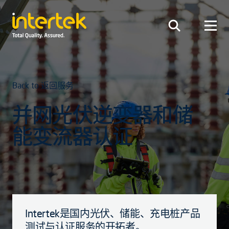
Back to 返回服务
并网光伏逆变器和储
能变流器认证
Intertek是国内光伏、储能、充电桩产品
测试与认证服务的开拓者。