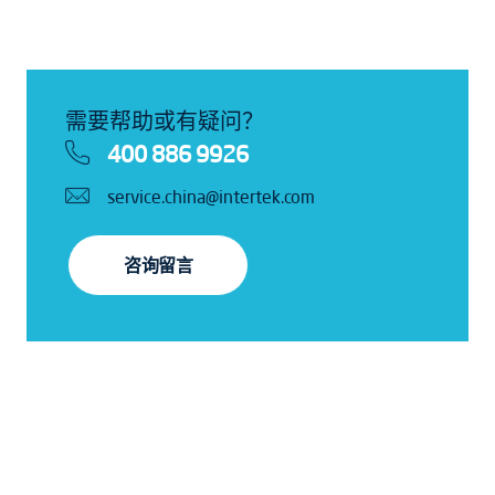
需要帮助或有疑问？
400 886 9926
service.china@intertek.com
咨询留言