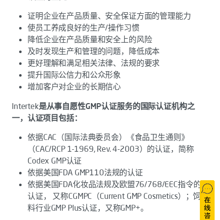
证明企业在产品质量、安全保证方面的管理能力
使员工养成良好的生产/操作习惯
降低企业在产品质量和安全上的风险
及时发现生产和管理的问题，降低成本
更好理解和满足相关法律、法规的要求
提升国际公信力和公众形象
增加客户对企业的长期信心
Intertek
是从事自愿性
GMP
认证服务的国际认证机构之
一，认证项目包括：
依据CAC（国际法典委员会）《食品卫生通则》
（CAC/RCP 1-1969, Rev. 4-2003）的认证，简称
Codex GMP认证
依据美国FDA GMP110法规的认证
依据美国FDA化妆品法规及欧盟76/768/EEC指令的
认证， 又称CGMPC（Current GMP Cosmetics）；饲
料行业GMP Plus认证，又称GMP+。