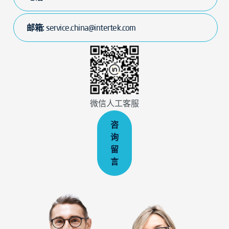
邮箱:
service.china@intertek.com
微信人工客服
咨
询
留
言