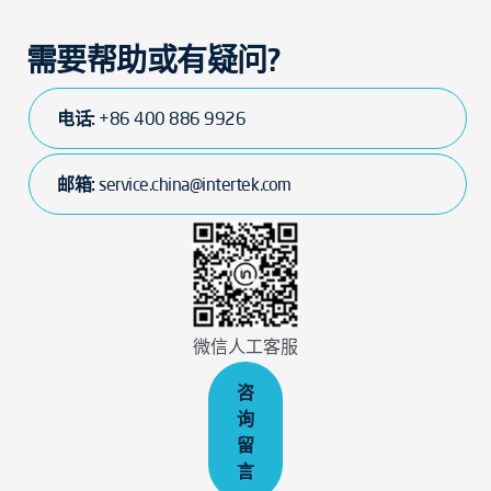
需要帮助或有疑问?
电话:
+86 400 886 9926
邮箱:
service.china@intertek.com
微信人工客服
咨
询
留
言