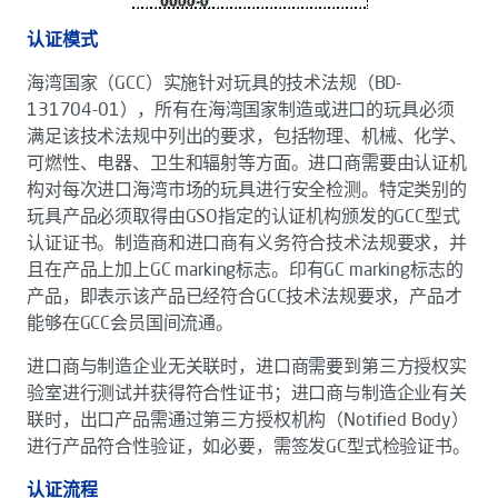
认证模式
海湾国家（GCC）实施针对玩具的技术法规（BD-
131704-01），所有在海湾国家制造或进口的玩具必须
满足该技术法规中列出的要求，包括物理、机械、化学、
可燃性、电器、卫生和辐射等方面。进口商需要由认证机
构对每次进口海湾市场的玩具进行安全检测。特定类别的
玩具产品必须取得由GSO指定的认证机构颁发的GCC型式
认证证书。制造商和进口商有义务符合技术法规要求，并
且在产品上加上GC marking标志。印有GC marking标志的
产品，即表示该产品已经符合GCC技术法规要求，产品才
能够在GCC会员国间流通。
进口商与制造企业无关联时，进口商需要到第三方授权实
验室进行测试并获得符合性证书；进口商与制造企业有关
联时，出口产品需通过第三方授权机构（Notified Body）
进行产品符合性验证，如必要，需签发GC型式检验证书。
认证流程