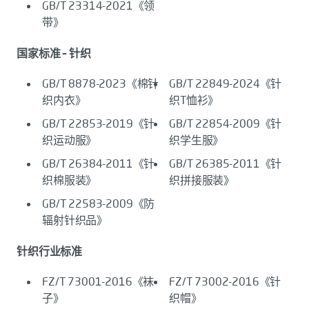
GB/T 23314-2021《领
带》
国家标准 – 针织
GB/T 8878-2023《棉针
GB/T 22849-2024《针
织内衣》
织T恤衫》
GB/T 22853-2019《针
GB/T 22854-2009《针
织运动服》
织学生服》
GB/T 26384-2011《针
GB/T 26385-2011《针
织棉服装》
织拼接服装》
GB/T 22583-2009《防
辐射针织品》
针织行业标准
FZ/T 73001-2016《袜
FZ/T 73002-2016《针
子》
织帽》