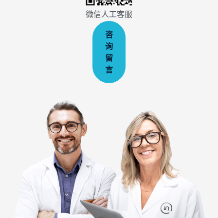
微信人工客服
咨
询
留
言