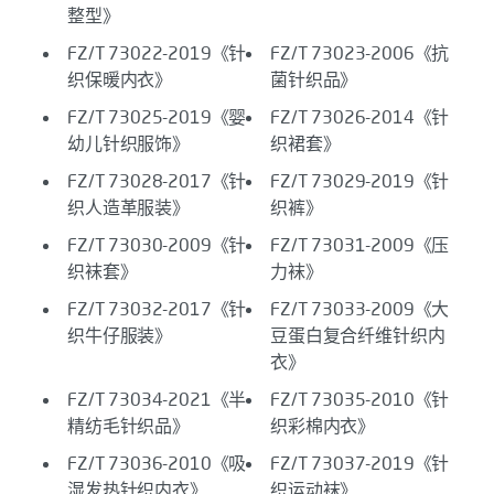
整型》
FZ/T 73022-2019《针
FZ/T 73023-2006《抗
织保暖内衣》
菌针织品》
FZ/T 73025-2019《婴
FZ/T 73026-2014《针
幼儿针织服饰》
织裙套》
FZ/T 73028-2017《针
FZ/T 73029-2019《针
织人造革服装》
织裤》
FZ/T 73030-2009《针
FZ/T 73031-2009《压
织袜套》
力袜》
FZ/T 73032-2017《针
FZ/T 73033-2009《大
织牛仔服装》
豆蛋白复合纤维针织内
衣》
FZ/T 73034-2021《半
FZ/T 73035-2010《针
精纺毛针织品》
织彩棉内衣》
FZ/T 73036-2010《吸
FZ/T 73037-2019《针
湿发热针织内衣》
织运动袜》