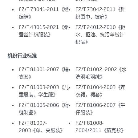
FZ/T 73041-2011《经
FZ/T 73042-2011《针
编袜》
织围巾、披肩》
FZ/T 43015-2021《桑
FZ/T 24012-2010《拒
蚕丝针织服装》
水、拒油、抗污羊绒针
织品》
机织行业标准
FZ/T 81001-2007《睡
FZ/T 81002 -2002《水
衣套》
洗羽毛羽绒》
FZ/T 81003-2003《儿
FZ/T 81004-2003《连
童服装、学生服》
衣裙，裙套》
FZ/T 81005-2006《绗
FZ/T 81006-2007《牛
缝制品》
仔服装》
FZ/T 81007-
FZ/T 81008-
2003《单、夹服装》
2004/2011《茄克衫》