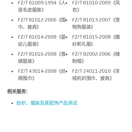
FZ/T 81009-1994《人
FZ/T 81010-2009《风
造毛皮服装》
衣》
FZ/T 81012-2006《围
FZ/T 81013-2007《宠
巾、披肩》
物狗服装》
FZ/T 81014-2008《婴
FZ/T 81015-2008《婚
幼儿服装》
纱和礼服》
FZ/T 81016-2008《莨
FZ/T 82002-2006《缝
绸服装》
制帽》
FZ/T 43014-2008《丝
FZ/T 24011-2010《羊
绸围巾》
绒机织围巾、披肩》
相关服务：
纺织，服装及其配饰产品测试