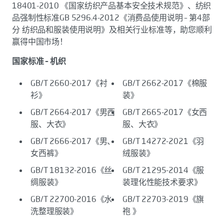
18401-2010 《国家纺织产品基本安全技术规范》、纺织
品强制性标准GB 5296.4-2012《消费品使用说明 – 第4部
分 纺织品和服装使用说明》及相关行业标准等，助您顺利
赢得中国市场！
国家标准 – 机织
GB/T 2660-2017《衬
GB/T 2662-2017《棉服
衫》
装》
GB/T 2664-2017《男西
GB/T 2665-2017《女西
服、大衣》
服、大衣》
GB/T 2666-2017《男、
GB/T 14272-2021《羽
女西裤》
绒服装》
GB/T 18132-2016《丝
GB/T 21295-2014《服
绸服装》
装理化性能技术要求》
GB/T 22700-2016《水
GB/T 22703-2019《旗
洗整理服装》
袍 》