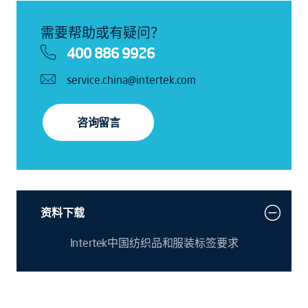
需要帮助或有疑问？
400 886 9926
service.china@intertek.com
咨询留言
资料下载
Intertek中国纺织品和服装标签要求