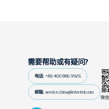
认证依据发布单位：
FSSC 基金会
认证依据实施日期：
2023年 04月01日
认证证书有效期：
三年
需要帮助或有疑问?
电话:
+86 400 886 9926
邮箱:
service.china@intertek.com
微