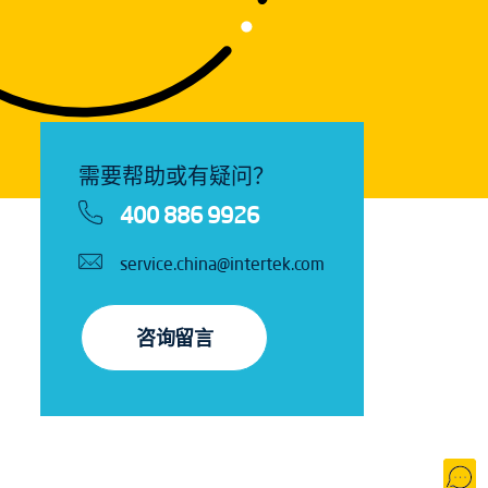
需要帮助或有疑问？
400 886 9926
service.china@intertek.com
咨询留言