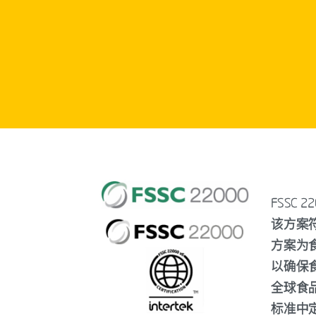
FSSC
该方案符
方案为
以确保食
全球食品安
标准中