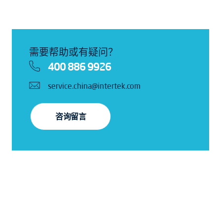
需要帮助或有疑问？
400 886 9926
service.china@intertek.com
咨询留言