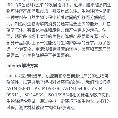
峰”、“绿色循环经济” 的发展指引下，近年，越来越多的生
物可降解产品涌现市场，引发焦点关注。生物降解性是指
一种材料在自然生物过程中随着时间的推移而分解的能
力，制造可生物降解的消费品通常需要更少的能源，并在
温室气体、有毒化学品和废物方面产生更少的污染。然
而，现阶段市场上宣传的生物可降解产品质量良莠不齐，
部分产品实际上不一定能达到生物降解率的要求。为了创
造一个更安全、更清洁和更健康的环境，检查和鉴定产品
是否真正可生物降解是至关重要的。
Intertek解决方案
Intertek支持制造商、供应商和零售商测试产品的生物可
降解性，以更好地了解材料对环境的影响。我们可以根据
ASTM D6691、ASTM D5338、ASTM D6400、ASTM
D5511、ISO 14855、ISO 15985和相关标准为客户提供
生物降解性测试。通过模拟一定环境下微生物攻击材料的
过程，测试材料被微生物降解的程度。