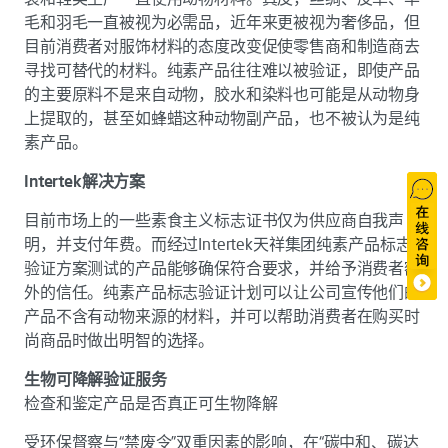
毛和羽毛一直被视为必需品，近年来更被视为奢侈品，但
目前消费者对服饰材料的态度改变促使零售商和制造商去
寻找可替代的材料。纯素产品往往难以被验证，即使产品
的主要原料不是来自动物，胶水和染料也可能是从动物身
上提取的，甚至如蜂蜡这种动物副产品，也不被认为是纯
素产品。
Intertek解决方案
目前市场上的一些素食主义标志证书仅为供应商自我声
明，并支付年费。而经过Intertek天祥集团纯素产品标志
验证方案测试的产品能够确保符合要求，并给予消费者额
外的信任。纯素产品标志验证计划可以让公司宣传他们的
产品不含有动物来源的材料，并可以帮助消费者在购买时
尚商品时做出明智的选择。
生物可降解验证服务
检查和鉴定产品是否真正可生物降解
受环保督察与“禁废令”双重因素的影响，在“碳中和、碳达