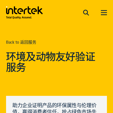
Back to 返回服务
环境及动物友好验证
服务
助力企业证明产品的环保属性与伦理价
值，赢得消费者信任，抢占绿色市场先