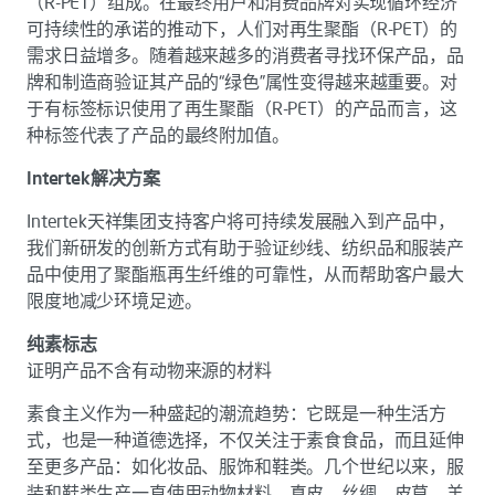
（R-PET）组成。在最终用户和消费品牌对实现循环经济
可持续性的承诺的推动下，人们对再生聚酯（R-PET）的
需求日益增多。随着越来越多的消费者寻找环保产品，品
牌和制造商验证其产品的“绿色”属性变得越来越重要。对
于有标签标识使用了再生聚酯（R-PET）的产品而言，这
种标签代表了产品的最终附加值。
Intertek解决方案
Intertek天祥集团支持客户将可持续发展融入到产品中，
我们新研发的创新方式有助于验证纱线、纺织品和服装产
品中使用了聚酯瓶再生纤维的可靠性，从而帮助客户最大
限度地减少环境足迹。
纯素标志
证明产品不含有动物来源的材料
素食主义作为一种盛起的潮流趋势：它既是一种生活方
式，也是一种道德选择，不仅关注于素食食品，而且延伸
至更多产品：如化妆品、服饰和鞋类。几个世纪以来，服
装和鞋类生产一直使用动物材料。真皮，丝绸、皮草、羊