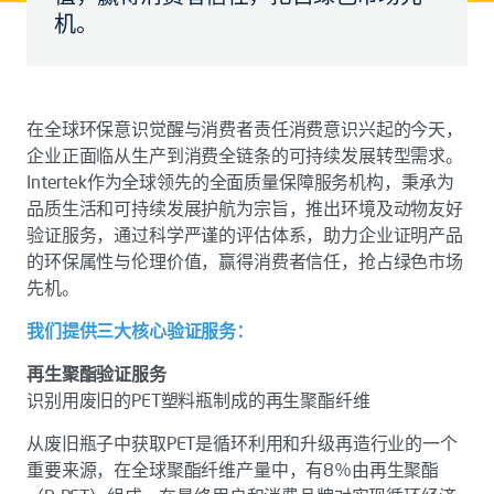
机。
在全球环保意识觉醒与消费者责任消费意识兴起的今天，
企业正面临从生产到消费全链条的可持续发展转型需求。
Intertek作为全球领先的全面质量保障服务机构，秉承为
品质生活和可持续发展护航为宗旨，推出环境及动物友好
验证服务，通过科学严谨的评估体系，助力企业证明产品
的环保属性与伦理价值，赢得消费者信任，抢占绿色市场
先机。
我们提供三大核心验证服务：
再生聚酯验证服务
识别用废旧的PET塑料瓶制成的再生聚酯纤维
从废旧瓶子中获取PET是循环利用和升级再造行业的一个
重要来源，在全球聚酯纤维产量中，有8％由再生聚酯