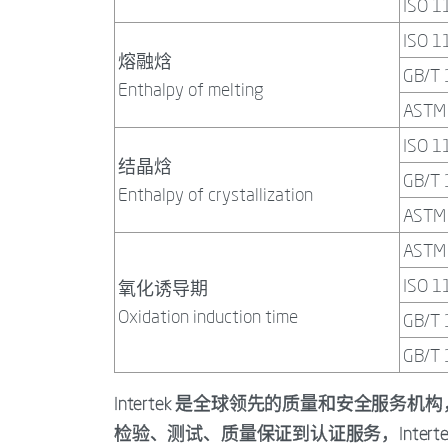
ISO 1
ISO 1
熔融焓
GB/T 
Enthalpy of melting
ASTM
ISO 1
结晶焓
GB/T 
Enthalpy of crystallization
ASTM
ASTM
ISO 1
氧化诱导期
Oxidation induction time
GB/T 
GB/T
Intertek 是全球领先的质量和安全服
检验、测试、质量保证到认证服务，Inter