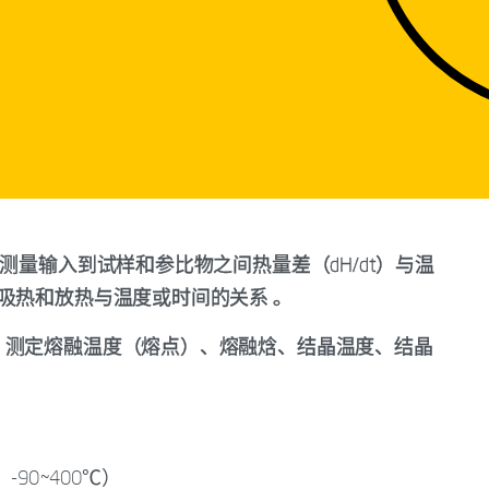
测量输入到试样和参比物之间热量差（dH/dt）与温
吸热和放热与温度或时间的关系 。
，测定熔融温度（熔点）、熔融焓、结晶温度、结晶
-90~400℃）