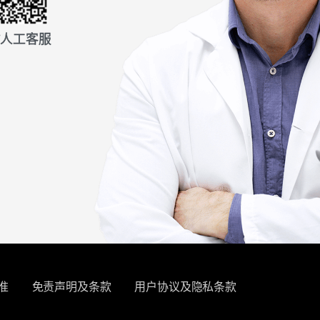
信人工客服
准
免责声明及条款
用户协议及隐私条款