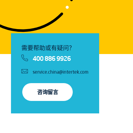
需要帮助或有疑问？
400 886 9926
service.china@intertek.com
咨询留言