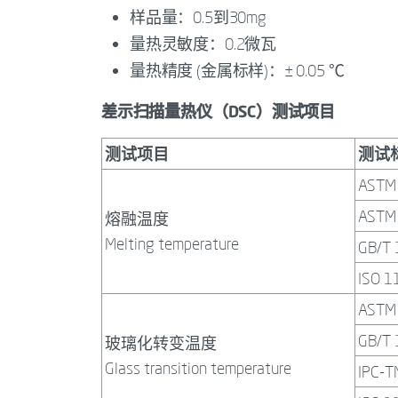
样品量：0.5到30mg
量热灵敏度：0.2微瓦
量热精度 (金属标样)：± 0.05 ℃
差示扫描量热仪（DSC）测试项目
测试项目
测试
ASTM
ASTM
熔融温度
Melting temperature
GB/T 
ISO 1
ASTM
GB/T 
玻璃化转变温度
Glass transition temperature
IPC-T