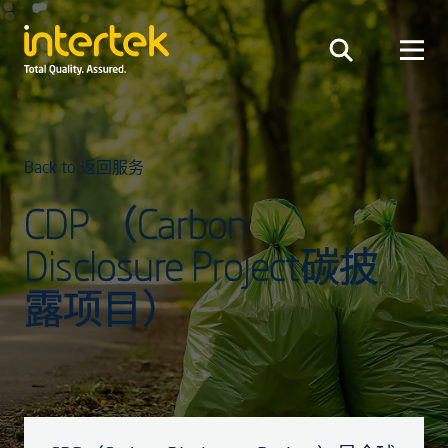
Back to 返回服务
CDP （Carbon
Disclosure Project碳披
露项目）