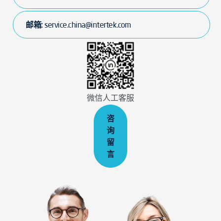
邮箱:
service.china@intertek.com
微信人工客服
咨
询
留
言