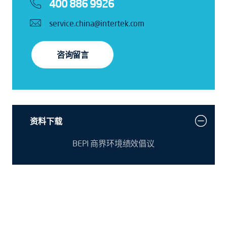
400 886 9926
service.china@intertek.com
咨询留言
资料下载
BEPI 商界环境绩效倡议