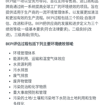
BEPI是一项以业务为导向、旨在支持零售商、进口商和品
牌商通过统一系统提高全球工厂的环境绩效的项目。旨在
提供适用于生产商的一流环境管理体系，以发展更加清洁
和更加有效的生产流程。BEPI过程包括三个阶段:自我评
估、改进和评估。BEPI把供应商的发展和进步定义为三个
绩效等级:一级基本要求(符合法律要求)，二级良好(改
进)，三级高级(领先)。
BEPI评估过程包括下列主要环境绩效领域:
环境管理体系
能源利用、运输和温室气体效应
水资源利用
污水排放
废气排放
废弃物管理
污染防治和化学物质
重大事故预防和管理
污染的土地/土壤和污染地下水防治土地利用和生物
多样化