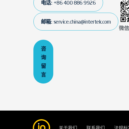
电话:
+86 400 886 9926
邮箱:
service.china@intertek.com
微
咨
询
留
言
关于我们
联系我们
法规标