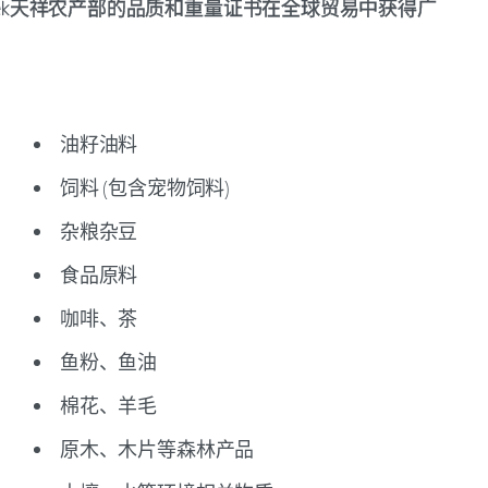
rtek天祥农产部的品质和重量证书在全球贸易中获得广
油籽油料
饲料 (包含宠物饲料)
杂粮杂豆
食品原料
咖啡、茶
鱼粉、鱼油
棉花、羊毛
原木、木片等森林产品