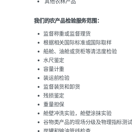
其他农林产品
我们的农产品检验服务范围：
监督称重或监督理货
根据相关国际标准或国际取样
船舱、油舱或货柜等清洁度检验
水尺鉴定
容量计重
装运前检验
监督装货和卸货
残损鉴定
重量担保
舱壁冲洗实验，舱壁涂抹实验
谷物类产品的现场分级及物理指标测
岸罐和输油管线检查