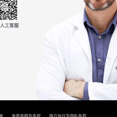
信人工客服
准
免责声明及条款
用户协议及隐私条款