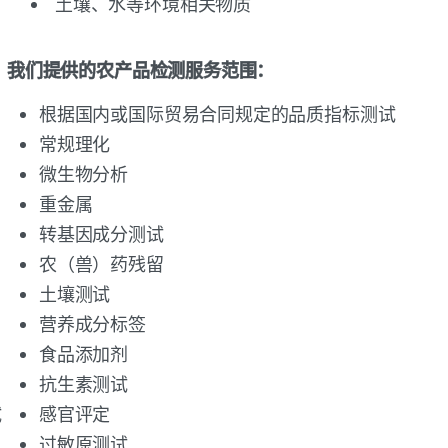
土壤、水等环境相关物质
我们提供的农产品检测服务范围：
根据国内或国际贸易合同规定的品质指标测试
常规理化
微生物分析
重金属
转基因成分测试
农（兽）药残留
土壤测试
营养成分标签
食品添加剂
抗生素测试
试
感官评定
过敏原测试