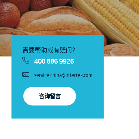
需要帮助或有疑问？
400 886 9926
service.china@intertek.com
咨询留言