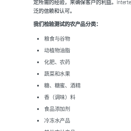
定所需的经验，来确保客户的利益。Inte
泛的信赖和认可。
我们检验测试的农产品分类：
粮食与谷物
动植物油脂
化肥、农药
蔬菜和水果
糖、糖蜜、酒精
香（调味）料
食品添加剂
冷冻水产品