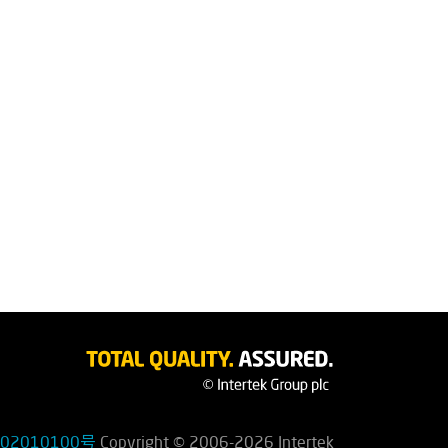
02010100号
Copyright © 2006-2026 Intertek