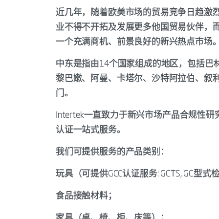
近几年，随着欧美市场的贸易竞争日趋激
业不得不开拓及发展更多他国贸易伙伴，
一个充满商机、前景良好的新兴热点市场
中东是指由14个国家组成的地区，包括巴
黎巴嫩、阿曼、卡塔尔、沙特阿拉伯、叙
门。
Intertek一直致力于新兴市场产品合
认证一站式服务。
我们可提供服务的产品类别：
玩具（可提供GCC认证服务: GCTS, GC型
食品接触材料；
家具（桌、椅、柜、床等）；