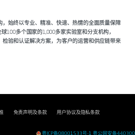
服务机构，始终以专业、精准、快速、热情的全面质量保障
100多个国家的1,000多家实验室和分支机构，
、测试、检验和认证解决方案，为客户的运营和供应链带来
准
免责声明及条款
用户协议及隐私条款
粤ICP备08001533号-1
粤公网安备440300