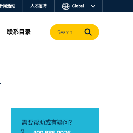
新闻活动
人才招聘
Global
联系目录
Search
务
需要帮助或有疑问？