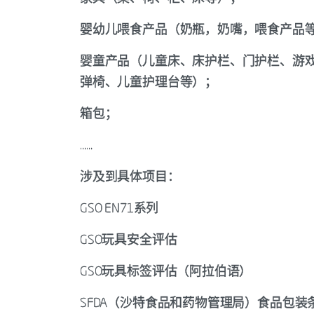
婴幼儿喂食产品（奶瓶，奶嘴，喂食产品
婴童产品（儿童床、床护栏、门护栏、游
弹椅、儿童护理台等）；
箱包；
……
涉及到具体项目：
GSO EN71系列
GSO玩具安全评估
GSO玩具标签评估（阿拉伯语）
SFDA（沙特食品和药物管理局）食品包装