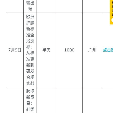
输出
端
欧洲
护膝
新标
准全
景透
视：
7月9日
半天
1000
广州
点击
从标
准更
新到
研发
合规
实战
跨境
新贸
易：
鞋类