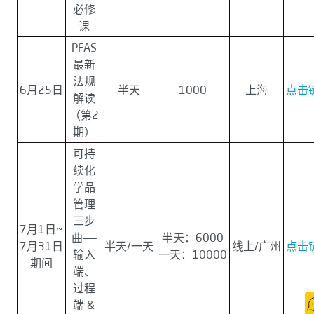
必修
课
PFAS
最新
法规
6月25日
半天
1000
上海
点击
解读
（第2
期）
可持
续化
学品
管理
三步
7月1日~
曲——
半天：6000
7月31日
半天/一天
线上/广州
点击
输入
一天：10000
期间
端、
过程
端 &