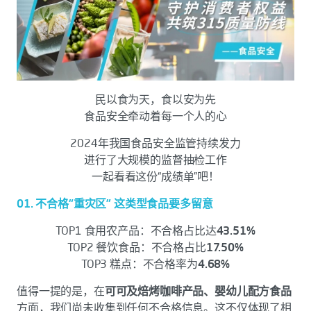
民以食为天，食以安为先
食品安全牵动着每一个人的心
2024年我国食品安全监管持续发力
进行了大规模的监督抽检工作
一起看看这份“成绩单”吧！
01. 不合格“重灾区” 这类型食品要多留意
TOP1 食用农产品：不合格占比达
43.51%
TOP2 餐饮食品：不合格占比
17.50%
TOP3 糕点：不合格率为
4.68%
值得一提的是，在
可可及焙烤咖啡产品、婴幼儿配方食品
方面，我们尚未收集到任何不合格信息。这不仅体现了相