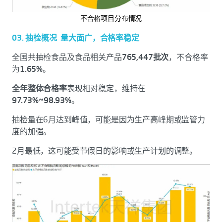
不合格项目分布情况
03. 抽检概况 量大面广，合格率稳定
全国共抽检食品及食品相关产品
765,447批次
，不合格率
为
1.65%
。
全年整体合格率
表现相对稳定，维持在
97.73%~98.93%
。
抽检量在6月达到峰值，可能是因为生产高峰期或监管力
度的加强。
2月最低，这可能受节假日的影响或生产计划的调整。