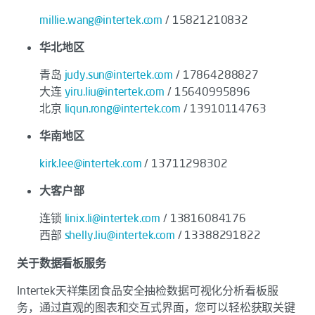
millie.wang@intertek.com
/ 15821210832
华北地区
青岛
judy.sun@intertek.com
/ 17864288827
大连
yiru.liu@intertek.com
/ 15640995896
北京
liqun.rong@intertek.com
/ 13910114763
华南地区
kirk.lee@intertek.com
/ 13711298302
大客户部
连锁
linix.li@intertek.com
/ 13816084176
西部
shelly.liu@intertek.com
/ 13388291822
关于数据看板服务
Intertek天祥集团食品安全抽检数据可视化分析看板服
务，通过直观的图表和交互式界面，您可以轻松获取关键