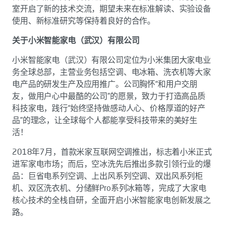
室开启了新的技术交流，期望未来在标准解读、实验设备
使用、新标准研究等保持着良好的合作。
关于小米智能家电（武汉）有限公司
小米智能家电（武汉）有限公司定位为小米集团大家电业
务全球总部，主营业务包括空调、电冰箱、洗衣机等大家
电产品的研发生产及应用推广。公司胸怀“和用户交朋
友，做用户心中最酷的公司”的愿景，致力于打造高品质
科技家电，践行“始终坚持做感动人心、价格厚道的好产
品”的理念，让全球每个人都能享受科技带来的美好生
活！
2018年7月，首款米家互联网空调推出，标志着小米正式
进军家电市场；而后，空冰洗先后推出多款引领行业的爆
品：巨省电系列空调、上出风系列空调、双出风系列柜
机、双区洗衣机、分储鲜Pro系列冰箱等，完成了大家电
核心技术的全栈自研，全面开启小米智能家电创新发展之
路。