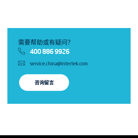
需要帮助或有疑问？
400 886 9926
service.china@intertek.com
咨询留言