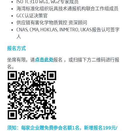
ISO TC310 WG1, WG2专家成员
海湾标准化组织玩具技术通报机构联合工作组成员
GCC认证决策官
供应链有害化学物质質控 资深顾问
CNAS, CMA, HOKLAS, INMETRO, UKAS报告认可签字
人
报名方式
坐席有限，请
点击此处
报名 ，或扫描下方二维码进行报
名。
须知：每家企业赠免费参会名额1名，新增报名199元/