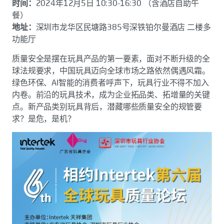
时间：
2024年12月5日 10:30-16:30 （含酒店自助午
餐）
地址：
深圳市龙华区民塘路385号深铁铂尔曼酒店 二楼多
功能厅
质量安全是摆在玩具产品的第一要素，面对不断升级的全
球法规要求，中国玩具迈向全球市场之路依然偶遇风霜。
绿色环保、AI智能的消费者呼声下，玩具行业不得不加入
内卷。前沿的玩具技术，成为企业拓品类、拓增量的关键
点。新产品类别玩具背后，潜藏哪些质量安全的规管要
求？是危，是机？