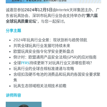
诚邀您参加
2024年12月5日
由Intertek天祥集团主办、广
东省玩具协会、深圳市玩具行业协会支持举办的“
第六届
全球玩具质量论坛
”，与您一起探讨。
分享主题
2024年玩具行业全景：现状剖析与趋势领航
共筑全球玩具行业发展可持续未来
欧盟玩具安全指令化学安全更新盘点
倒计时：欧盟通用产品安全法规(GPSR)的应对指南
全球
PFAS
持续更新下对玩具行业又添哪些影响？
玩具行业的全球合规标准速递与攻略
含纽扣及硬币电池的消费品和玩具的各国安全要求聚
焦
玩具生态领域相关法规技术前瞻
讲师阵容