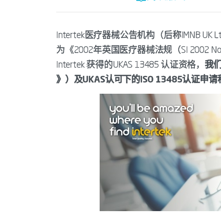
Intertek医疗器械公告机构（后称IMNB 
为《2002年英国医疗器械法规（SI 2002 N
Intertek 获得的UKAS 13485 认证资格，
我们
》）及UKAS认可下的ISO 13485认证申