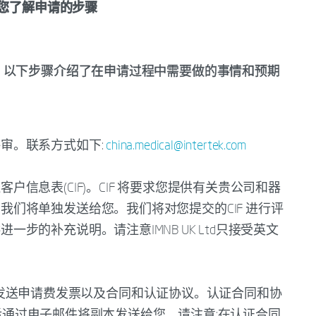
助您了解申请的步骤
。以下步骤介绍了在申请过程中需要做的事情和预期
审。联系方式如下:
china.medical@intertek.com
信息表(CIF)。CIF 将要求您提供有关贵公司和器
们将单独发送给您。我们将对您提交的CIF 进行评
步的补充说明。请注意IMNB UK Ltd只接受英文
，将向您发送申请费发票以及合同和认证协议。认证合同和协
签，然后通过电子邮件将副本发送给您。请注意:在认证合同