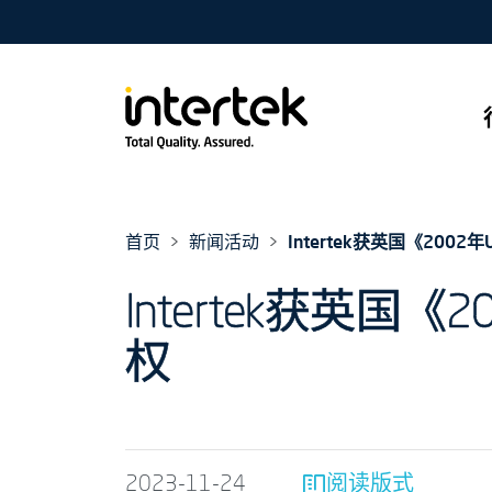
首页
新闻活动
Intertek获英国《20
Intertek获英
权
2023-11-24
阅读版式