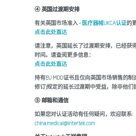
④ 英国过渡期安排
有关英国市场准入 -
医疗器械UKCA认证
的
点击此处直达
请注意，英国延长了过渡期安排，已经获得
时间。请查阅更多信息：
点击此处直达
持有EU MDD证书且仅向英国市场销售的制造商
修订)规定的延长过渡期中受益，除非他们提出
⑤ 邮箱和通信
如果您对认证活动有任何疑问，欢迎联系:
china.medical@intertek.com