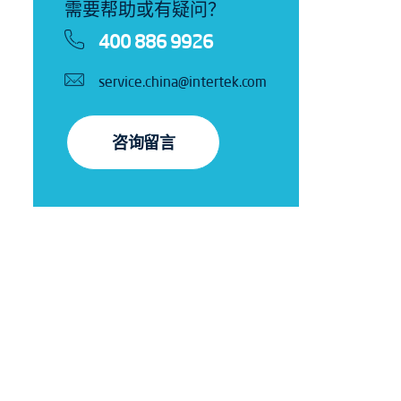
需要帮助或有疑问？
400 886 9926
service.china@intertek.com
咨询留言