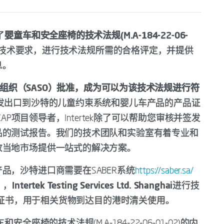
了
婴童车和安全座椅的技术法规(M.A-184-22-06-
的技术要求，进行技术法规所需的合格评定，并提供
息。
质量组织（SASO）批准，成为可以为该技术法规进行符
发出口到沙特的儿童约束系统和婴儿车产品的产品证
AP项目领导者，Intertek除了可以帮助您审核并签发
品的测试报告。我们的技术团队和实验室有着专业和
放当地市场提供一站式的解决方案。
品，沙特进口商需要在SABER系统
https://saber.sa/
），
Intertek Testing Services Ltd. Shanghai
进行技
oC证书，用于相关货物到达目的港时清关使用。
座椅的技术法规(M.A-184-22-06-01-02)的内