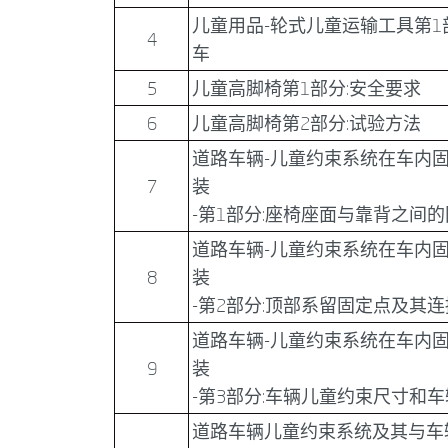
儿童用品-轮式儿童运输工具第1
4
车
5
儿童高脚椅第1部分:安全要求
6
儿童高脚椅第2部分:试验方法
道路车辆-儿童约束系统在车内
7
装
-第1部分:座椅座面与靠背之间
道路车辆-儿童约束系统在车内
8
装
-第2部分:顶部系留固定点及其
道路车辆-儿童约束系统在车内
9
装
-第3部分:车辆儿童约束尺寸和
道路车辆儿童约束系统及其与车