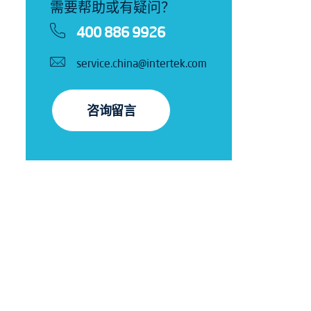
需要帮助或有疑问？
400 886 9926
service.china@intertek.com
咨询留言