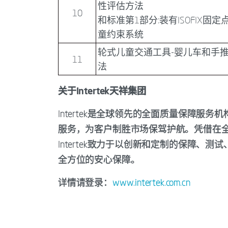
性评估方法
10
和标准第1部分:装有ISOFIX
童约束系统
轮式儿童交通工具-婴儿车和手
11
法
关于Intertek天祥集团
Intertek是全球领先的全面质量保障
服务，为客户制胜市场保驾护航。凭借在全球
Intertek致力于以创新和定制的保障
全方位的安心保障。
详情请登录：
www.intertek.com.cn