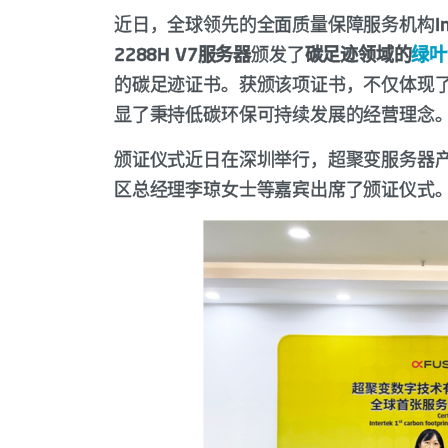
近日，全球领先的全面质量保障服务机构
I
2288H V7服务器
颁发了
碳足迹领域的
绿叶
的碳足迹证书。获颁该项证书，不仅体现了
显了秉持低碳环保可持续发展的经营理念
颁证仪式近日在深圳举行，超聚变服务器产品总
区总经理李琼女士等嘉宾出席了颁证仪式