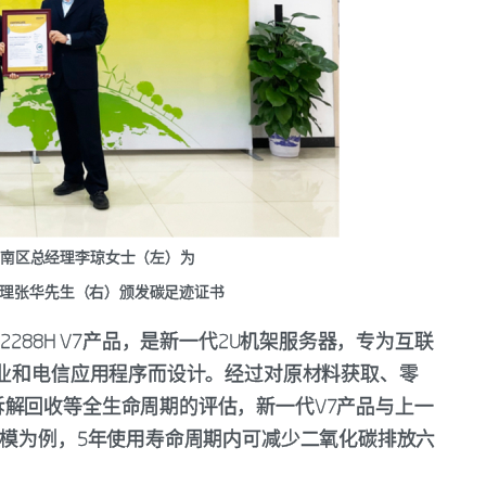
子电气华南区总经理李琼女士（左）为
理张华先生（右）颁发碳足迹证书
rver 2288H V7产品，是新一代2U机架服务器，专为互联
企业和电信应用程序而设计。经过对原材料获取、零
解回收等全生命周期的评估，新一代V7产品与上一
规模为例，5年使用寿命周期内可减少二氧化碳排放六