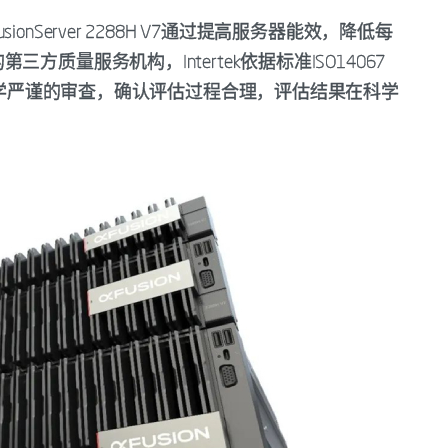
nServer 2288H V7通过提高服务器能效，降低每
质量服务机构，Intertek依据标准ISO14067
了科学严谨的审查，确认评估过程合理，评估结果在科学