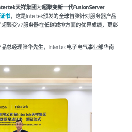
ntertek天祥集团
为
超聚变新一代FusionServer
证书
，这是Intertek颁发的全球首张针对服务器产品
超聚变V7服务器在低碳减排方面的优异成绩，更彰
。
经理张华先生，Intertek 电子电气事业部华南
。