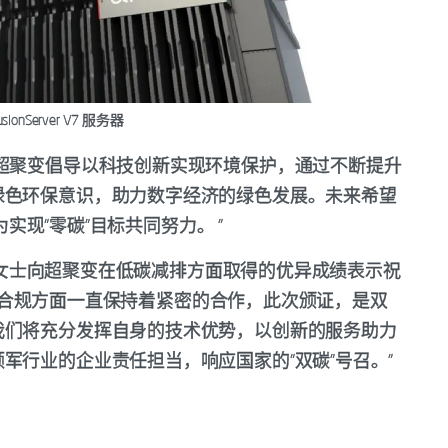
ionServer V7 服务器
超聚变倡导以科技创新实现环境保护，通过不断提升
绿色环保意识，助力数字经济的绿色发展。未来希望
为实现“零碳”目标共同努力。 ”
理李琼女士向超聚变在低碳减排方面取得的优异成绩表示祝
品质量合规方面一直保持着紧密的合作，此次颁证，是双
我们将充分发挥自身的技术优势，以创新的服务助力
军行业的企业责任担当，响应国家的“双碳”号召。”