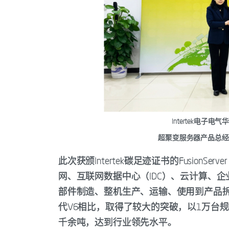
Intertek电
超聚变服务器产品总经
此次获颁Intertek碳足迹证书的FusionSe
网、互联网数据中心（IDC）、云计算、
部件制造、整机生产、运输、使用到产品拆
代V6相比，取得了较大的突破，以1万台
千余吨，达到行业领先水平。