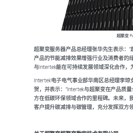
超聚变 Fus
超聚变服务器产品总经理张华先生表示：“
产品的节能减排效果增强行业及消费者的
与Intertek能在可持续发展领域深化合作，
Intertek电子电气事业部华南区总经
贺，并表示：“Intertek与超聚变在产
方在低碳环保领域合作的里程碑。未来，
客户提升碳减排与碳管理，充分发挥双方领