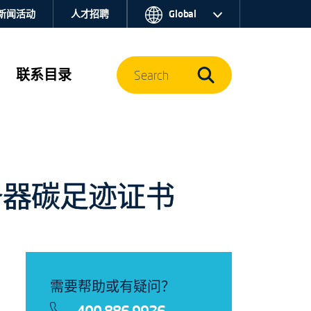
新闻活动
人才招聘
Global
联系目录
Search
服务器碳足迹证书
需要帮助或有疑问？