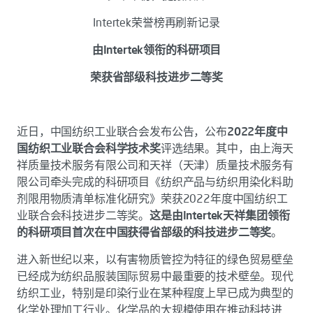
Intertek荣誉榜再刷新记录
由Intertek领衔的科研项目
荣获省部级科技进步二等奖
近日，中国纺织工业联合会发布公告，公布
2022年度中
国纺织工业联合会科学技术奖
评选结果。其中，由上海天
祥质量技术服务有限公司和天祥（天津）质量技术服务有
限公司牵头完成的科研项目《纺织产品与纺织用染化料助
剂限用物质清单标准化研究》荣获2022年度中国纺织工
业联合会科技进步二等奖。
这是由Intertek天祥集团领衔
的科研项目首次在中国获得省部级的科技进步二等奖
。
进入新世纪以来，以有害物质管控为特征的绿色贸易壁垒
已经成为纺织品服装国际贸易中最重要的技术壁垒。现代
纺织工业，特别是印染行业在某种程度上早已成为典型的
化学处理加工行业。化学品的大规模使用在推动科技进