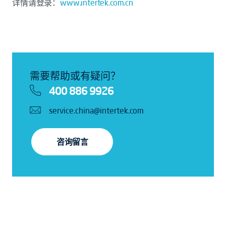
详情请登录：
www.intertek.com.cn
需要帮助或有疑问？
400 886 9926
service.china@intertek.com
咨询留言