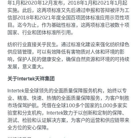
年1月和2020年12月发布，2018年1月和2021年1月起
实施。此后，这两项标准又先后通过申报和答辩被评为工
信部2018年和2021年度全国百项团体标准应用示范性项
目。迄今为止，作为基础性标准，这两项标准已被数十项
国家、行业和团体标准所引用。
纺织行业直接关乎民生。通过标准化建设来强化纺织绿色
供应链管理，可以有效降低有害物质对人体和环境的影
响，保护人民的健康安全，确保自然资源和环境的可持续
发展，意义重大。
关于Intertek天祥集团
Intertek是全球领先的全面质量保障服务机构，始终以专
业、精准、快速、热情的全面质量保障服务，为客户制胜
市场保驾护航。凭借在全球100多个国家的1,000多家实
验室和分支机构，Intertek致力于以创新和定制的保障、
测试、检验和认证解决方案，为客户的运营和供应链带来
全方位的安心保障。