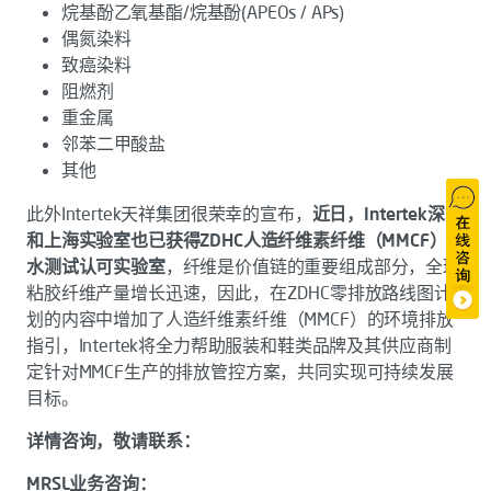
烷基酚乙氧基酯/烷基酚(APEOs / APs)
偶氮染料
致癌染料
阻燃剂
重金属
邻苯二甲酸盐
其他
此外Intertek天祥集团很荣幸的宣布，
近日，Intertek深圳
和上海实验室也已获得ZDHC人造纤维素纤维（MMCF）废
水测试认可实验室
，纤维是价值链的重要组成部分，全球
粘胶纤维产量增长迅速，因此，在ZDHC零排放路线图计
划的内容中增加了人造纤维素纤维（MMCF）的环境排放
指引，Intertek将全力帮助服装和鞋类品牌及其供应商制
定针对MMCF生产的排放管控方案，共同实现可持续发展
目标。
详情咨询，敬请联系：
MRSL业务咨询：