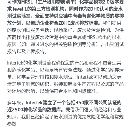
可作为MRSL（生产限用物质清单）化学品模块2.0版本要
求 level 1的第三方检测机构，同时作为ZDHC认可的废水
测试实验室，全面支持供应链中有毒有害化学物质的零排
放计划，以帮助企业符合ZDHC废水排放标准。
我们提供
的废水测试服务包括：现场采样、废水及污泥检测、为供
应商找出排放废水及污泥中的重金属或MRSL检出的根本
原因（如：通过进水的相关物质检测等分析），出具测试
报告以及上传报告。
Intertek的化学测试流程确保您的产品和流程不包含违禁
和危险化学品，以满足所有安全法规。通过化学品库存清
单、化学品管理审核和废水测试，Intertek可以帮助您更
清楚地了解您的纺织、服装和鞋类生产过程以及您的产品
对环境的影响，以确保符合本地和国际标准。
多年来，
Intertek建立了一个包括350家不同公司认证的
近2500种化学品的数据库。
凭借我们强大的经验和专业
知识，我们已经确定了废水测试的优先危险化学组和常规
参数: