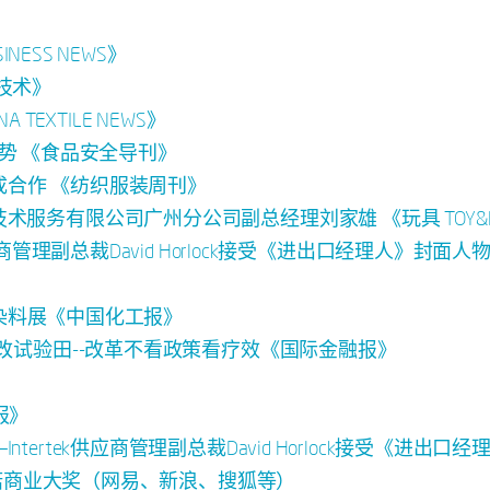
NESS NEWS》
技术》
EXTILE NEWS》
争优势 《食品安全导刊》
达成合作 《纺织服装周刊》
服务有限公司广州分公司副总经理刘家雄 《玩具 TOY&H
应商管理副总裁David Horlock接受《进出口经理人》封面
国际染料展《中国化工报》
医改试验田--改革不看政策看疗效《国际金融报》
报》
ertek供应商管理副总裁David Horlock接受《进出口
续承诺商业大奖（网易、新浪、搜狐等）