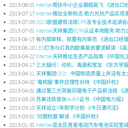
2013-08-01
Intertek帮扶中小企业展翅高飞 《进出
2013-07-17
Intertek推出全新标志 助力光伏产品
2013-07-03
2013欧盟建筑法规CPR及专业技术巡讲
2013-07-01
Intertek天祥集团ASTA认证本地服务
2013-06-15
有内部审核，就要有内审员 《进出口经
2013-06-10
LED灯泡与灯具的欧美能效要求解读 《高
2013-04-22
Intertek天祥推出生态产品指南 《中国
2013-04-17
三大疑问：动机、毒源和室友 《东方早
2013-04-11
天祥集团CEO：中国制造质量上并没有太
2013-04-02
“毒校服”事件应理性对待 《中国纤检》
2013-04-01
通过第三方突破印度电子产品新法规 《
2013-03-26
苏美达获首张AWEA证书 《中国电力报》
2013-03-10
天祥设立5年助学计划 《今日漕河泾》
2013-03-01
“问题校服”解读 《中国纤检》
2013-01-31
Intertek亚太区首家电动汽车电池实验室