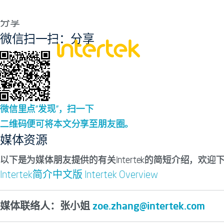
首页
>
媒体之窗
分享
微信扫一扫：分享
微信里点“发现”，扫一下
二维码便可将本文分享至朋友圈。
媒体资源
以下是为媒体朋友提供的有关Intertek的简短介绍，欢迎下
Intertek简介中文版
Intertek Overview
媒体联络人：张小姐
zoe.zhang@intertek.com