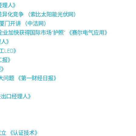
口经理人》
实现差异化竞争 （索比太阳能光伏网）
会厦门开讲 （中洁网）
 助力企业加快获得国际市场“护照” 《赛尔电气应用》
理人》
工LED》
化工报》
报》
大问题 《第一财经日报》
进出口经理人》
成立 《认证技术》