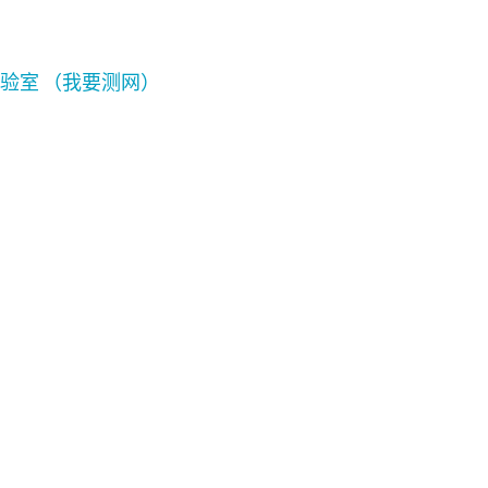
实验室 （我要测网）