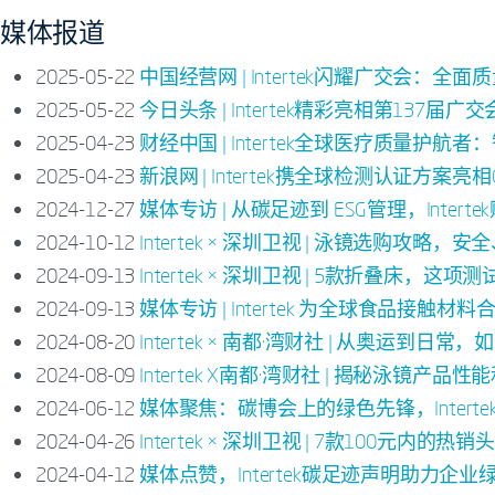
媒体报道
2025-05-22
中国经营网 | Intertek闪耀广交会
2025-05-22
今日头条 | Intertek精彩亮相第137
2025-04-23
财经中国 | Intertek全球医疗质量护
2025-04-23
新浪网 | Intertek携全球检测认证方案
2024-12-27
媒体专访 | 从碳足迹到 ESG管理，Inter
2024-10-12
Intertek × 深圳卫视 | 泳镜选购攻略
2024-09-13
Intertek × 深圳卫视 | 5款折叠床，这
2024-09-13
媒体专访 | Intertek 为全球食品接触材
2024-08-20
Intertek × 南都·湾财社 | 从奥运到日
2024-08-09
Intertek X南都·湾财社 | 揭秘泳镜产品
2024-06-12
媒体聚焦：碳博会上的绿色先锋，Intert
2024-04-26
Intertek × 深圳卫视 | 7款100
2024-04-12
媒体点赞，Intertek碳足迹声明助力企业