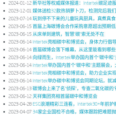
2024-01-12
新华社等权威媒体报道：Intertek碳足
2023-12-01
媒体送检32款热销萝卜刀，检测完后我们
2023-07-14
玩到停不下来的儿童玩具厨具，真煮真食
2023-06-15
首届上海碳博会合作采购意愿超出预期低
2023-06-15
从床单到建筑，智慧“碳”索无处不在
2023-06-14
Intertek亮相碳中和博览会，身体力行
2023-06-14
首届碳博会落下帷幕，从这里能看到哪些“
2023-06-14
向绿而生，Intertek举办国内首个“碳中和
2023-06-14
Intertek举办国内首个“碳中和”主题
2023-06-14
Intertek亮相碳中和博览会，助力企
2023-06-14
Intertek举办碳中和博览会同期论坛，
2023-06-13
碳博会上来了名“侦探”，专查二氧化碳的“
2023-06-12
天祥集团亮相首届碳中和博览会
2023-04-28
ESG浪潮精彩三连看，Intertek30+年
2023-04-07
34家企业国检不合格，媒体跟踪把难题抛给了I