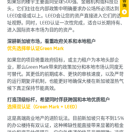
如果您的楼宇主要面向全球500强、金融机构或科技巨
头，它们往往在内部政策中明确要求办公场所必须达到
LEED金级或以上。LEED会让您的资产直接进入它们的选
址视野。同时，LEED认证一次性完成，适合以长期持有、
进入国际资本市场为目的的资产。
深耕新加坡市场，看重政府关系和本地租户
优先选择单认证Green Mark
如果您的项目倚重政府招标，或主力租户为本地头部企
业，那么Green Mark带来的政策加分和本地市场认同度无
可替代。其更低的前期成本、更快的审核速度，以及严苛
的运行期复评机制，也能更好地确保大楼在新加坡湿热气
候下真正保持节能高效。
打造顶级标杆，希望同时俘获跨国和本地优质租户
选择双认证（Green Mark + LEED）
这是高端商业地产的进阶玩法。目前新加坡只有不到15%
的办公楼持有双认证，这种稀缺性能直接带来显著的租金