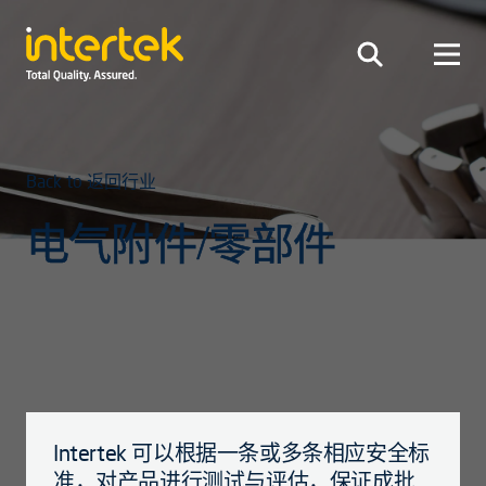
Back to 返回行业
电气附件/零部件
Intertek 可以根据一条或多条相应安全标
准，对产品进行测试与评估，保证成批