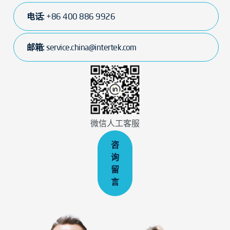
电话:
+86 400 886 9926
邮箱:
service.china@intertek.com
微信人工客服
咨
询
留
言