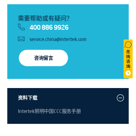
需要帮助或有疑问？
400 886 9926
service.china@intertek.com
咨询留言
资料下载
Intertek照明中国CCC服务手册