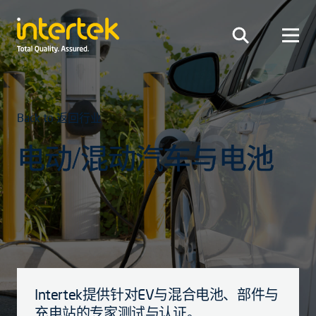
Back to 返回行业
电动/混动汽车与电池
Intertek提供针对EV与混合电池、部件与
充电站的专家测试与认证。