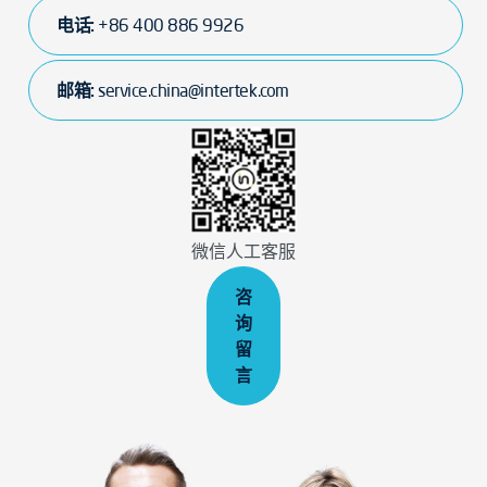
电话:
+86 400 886 9926
邮箱:
service.china@intertek.com
微信人工客服
咨
询
留
言