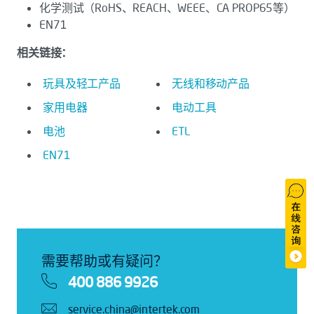
化学测试（RoHS、REACH、WEEE、CA PROP65等）
EN71
相关链接：
玩具及轻工产品
无线和移动产品
家用电器
电动工具
电池
ETL
EN71
需要帮助或有疑问？
400 886 9926
service.china@intertek.com