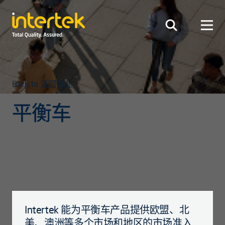
Back to 返回行业
平衡车
Intertek 能为平衡车产品提供欧盟、北
美、澳洲等多个市场和地区的市场准入