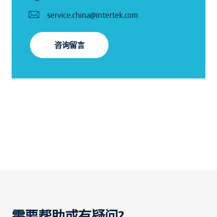
service.china@intertek.com
咨询留言
需要帮助或有疑问?