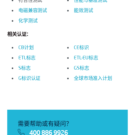
符合性测试
性能与基准测试
电磁兼容测试
能效测试
化学测试
相关认证：
CB计划
CE标识
ETL标志
ETL-EU标志
S标志
GS标志
G标识认证
全球市场准入计划
需要帮助或有疑问？
400 886 9926