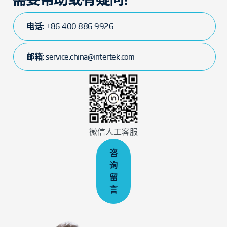
电话:
+86 400 886 9926
邮箱:
service.china@intertek.com
微信人工客服
咨
询
留
言