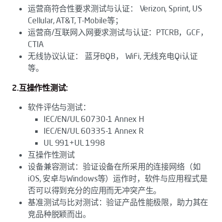
运营商符合性要求测试与认证： Verizon, Sprint, US
Cellular, AT&T, T-Mobile等；
运营商/互联网入网要求测试与认证：PTCRB，GCF，
CTIA
无线协议认证： 蓝牙BQB， WiFi, 无线充电Qi认证
等。
2.互操作性测试:
软件评估与测试：
IEC/EN/UL 60730-1 Annex H
IEC/EN/UL 60335-1 Annex R
UL 991+UL 1998
互操作性测试
设备兼容测试：验证设备在所采用的连接网络（如
iOS, 安卓与Windows等）运作时，软件与应用程式是
否可以得到充分的应用而无冲突产生。
基准测试与比对测试：验证产品性能极限，助力其在
竞品种脱颖而出。