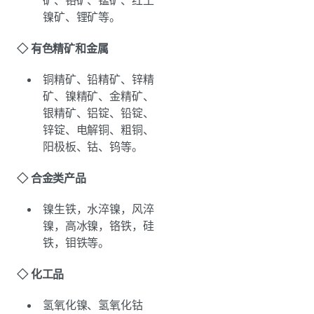
镍矿、锂矿等。
◇ 有色精矿和金属
铜精矿、铅精矿、锌精
矿、镍精矿、金精矿、
银精矿、铝锭、铅锭、
锌锭、电解铜、粗铜、
阳极板、钴、钨等。
◇ 合金类产品
镍生铁，水淬镍，风淬
镍，高冰镍，铬铁，硅
铁，钼铁等。
◇
化工品
氢氧化镍、氢氧化钴