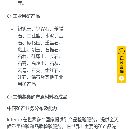
等。
◇ 工业用矿产品
铝钒土、锂辉石、菱镁
石、工业盐、水泥、萤
石、碳化硅、重晶石、
黏土、刚玉、石榴石、
石棉、硅藻土、长石、
石膏、高岭土、石灰、
云母、石英、金红石、
硅石、沸石及其他工业
用矿产品。
◇ 其他各类矿产原材料及成品
中国矿产业务分布及能力
Intertek在世界多个国家提供矿产品检验服务，提供全天
候重量检验和品质检验服务。在世界上主要的矿产品港口