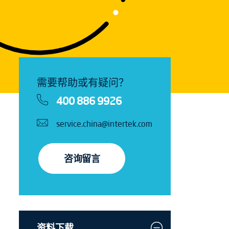
需要帮助或有疑问？
400 886 9926
service.china@intertek.com
咨询留言
资料下载