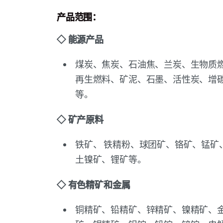
产品范围：
◇ 能源产品
煤炭、焦炭、石油焦、兰炭、生物质
再生燃料、矿泥、石墨、活性炭、增
等。
◇ 矿产原料
铁矿、 铁精粉、球团矿、铬矿、锰矿
土镍矿、锂矿等。
◇ 有色精矿和金属
铜精矿、铅精矿、锌精矿、镍精矿、