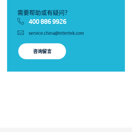
需要帮助或有疑问？
400 886 9926
service.china@intertek.com
咨询留言