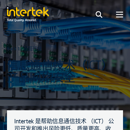
Back to 返回行业
信息通信技术（ICT）
产品网络安全
Intertek 是帮助信息通信技术 （ICT） 公
司开发和推出风险更低、质量更高、收