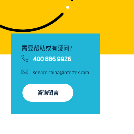
需要帮助或有疑问？
400 886 9926
service.china@intertek.com
咨询留言