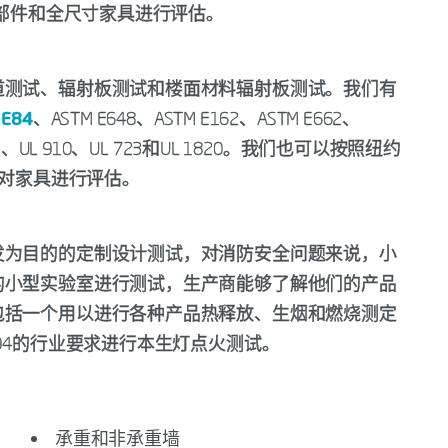
的部件和全尺寸家具进行评估。
道测试、辐射板测试和楼面材料辐射板测试。我们有
 E84
、ASTM E648、ASTM E162、ASTM E662、
C 8-1、UL 910、UL 723和UL 1820。我们也可以按照纽约
法对家具进行评估。
发为目的的定制设计测试，对消防安全问题来说，小
的小型实验室进行测试，生产商能够了解他们的产品
包括一个用以进行各种产品热释放、生烟和燃烧测定
94的行业要求进行本生灯点火测试。
承重和非承重墙