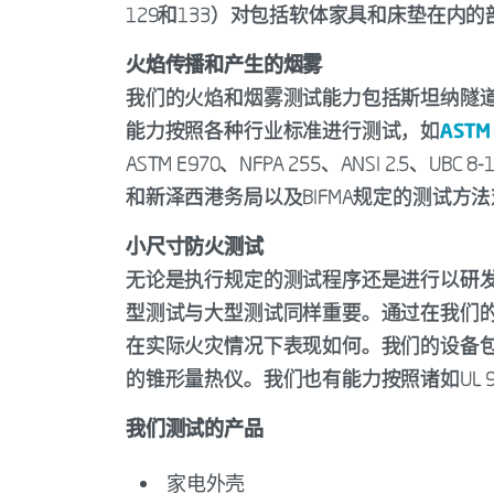
129和133）对包括软体家具和床垫在内
火焰传播和产生的烟雾
我们的火焰和烟雾测试能力包括斯坦纳隧
能力按照各种行业标准进行测试，如
ASTM
ASTM E970、NFPA 255、ANSI 2.5、UB
和新泽西港务局以及BIFMA规定的测试方
小尺寸防火测试
无论是执行规定的测试程序还是进行以研
型测试与大型测试同样重要。通过在我们
在实际火灾情况下表现如何。我们的设备
的锥形量热仪。我们也有能力按照诸如UL 
我们测试的产品
家电外壳