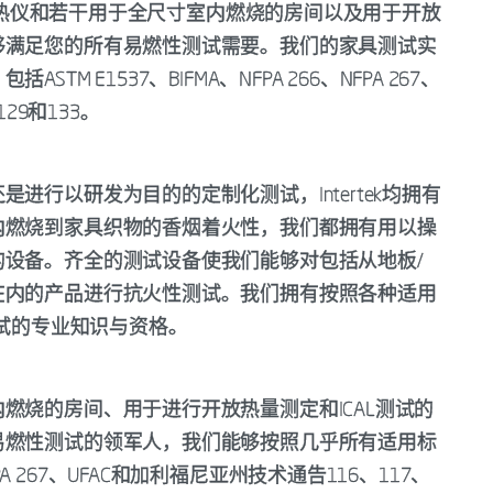
锥形量热仪和若干用于全尺寸室内燃烧的房间以及用于开放
够满足您的所有易燃性测试需要。我们的家具测试实
 E1537、BIFMA、NFPA 266、NFPA 267、
29和133。
进行以研发为目的的定制化测试，Intertek均拥有
内燃烧到家具织物的香烟着火性，我们都拥有用以操
设备。齐全的测试设备使我们能够对包括从地板/
在内的产品进行抗火性测试。我们拥有按照各种适用
进行测试的专业知识与资格。
燃烧的房间、用于进行开放热量测定和ICAL测试的
易燃性测试的领军人，我们能够按照几乎所有适用标
、NFPA 267、UFAC和加利福尼亚州技术通告116、117、