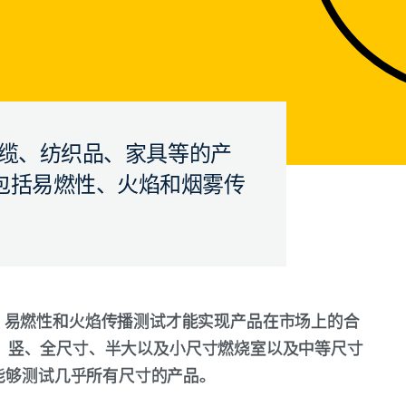
料、电缆、纺织品、家具等的产
包括易燃性、火焰和烟雾传
、易燃性和火焰传播测试才能实现产品在市场上的合
包括横、竖、全尺寸、半大以及小尺寸燃烧室以及中等尺寸
们能够测试几乎所有尺寸的产品。