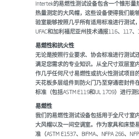
Intertek的易燃性测试设备包含一个
热量测定的大风帽，这些设备使得我们能
验室能够按照几乎所有适用标准进行测试，包括ASTM
UFAC和加利福尼亚州技术通报116、117、1
易燃性和抗火性
无论是按照行业要求、协会标准进行测试还是
满足您需求的专业知识。从全尺寸双层室
作几乎任何尺寸易燃性或抗火性测试项目的
天花板多层组件到防火门乃至穿通密封件
标准（包括ASTM E119和UL 1709）
易燃性
我们的易燃性测试设备包括用于全尺寸室内
大风帽以及一间空调室。作为家具和床垫
准（ASTM E1537、BIFMA、NFPA 266