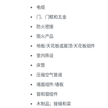
电缆
门、门框和五金
防火密接
阻火产品
地板/天花板或屋顶/天花板组件
室内陈设
床垫
压缩空气管道
墙面组件/墙板
窗和窗组件
木制品；接缝和梁